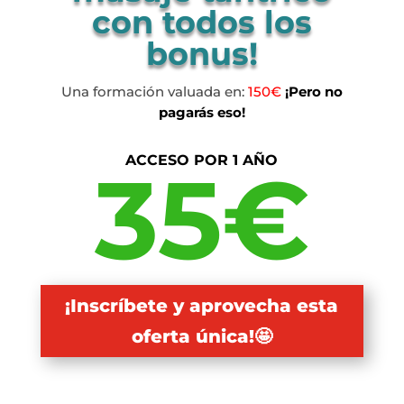
con todos los
bonus!
Una formación valuada en:
150€
¡Pero no
pagarás eso!
ACCESO POR 1 AÑO
35€
¡Inscríbete y aprovecha esta
oferta única!🤩