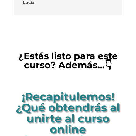
Lucía
¿Estás listo para este
curso? Además…👇
¡Recapitulemos!
¿Qué obtendrás al
unirte al curso
online