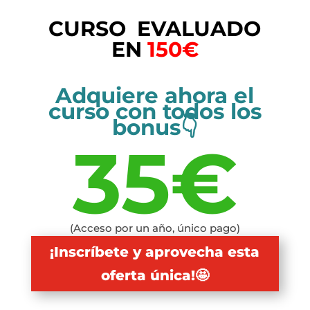
CURSO EVALUADO
EN
150€
Adquiere ahora el
curso con todos los
bonus👇
35€
(Acceso por un año, único pago)
¡Inscríbete y aprovecha esta
oferta única!🤩