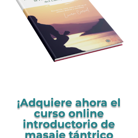
¡Adquiere ahora el
curso online
introductorio de
masaje tántrico