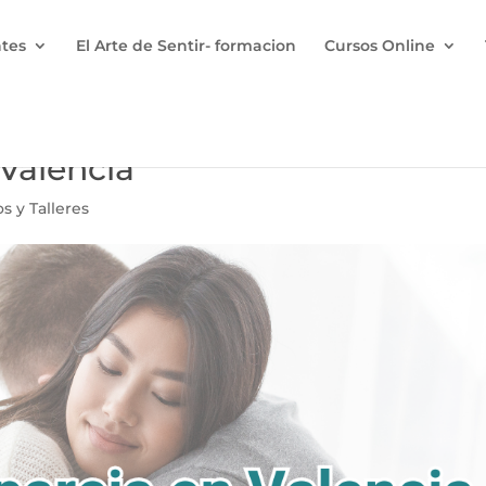
ntes
El Arte de Sentir- formacion
Cursos Online
 Valencia
s y Talleres