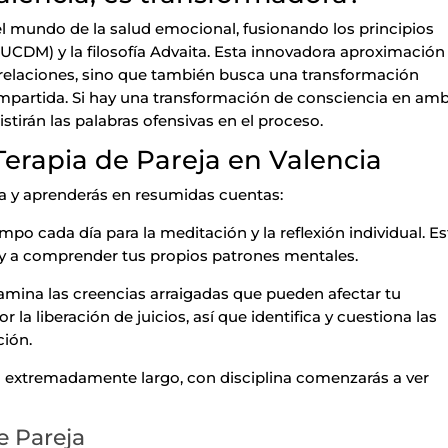
l mundo de la salud emocional, fusionando los principios
CDM) y la filosofía Advaita. Esta innovadora aproximación
 relaciones, sino que también busca una transformación
ompartida. Si hay una transformación de consciencia en am
istirán las palabras ofensivas en el proceso.
erapia de Pareja en Valencia
ja y aprenderás en resumidas cuentas:
mpo cada día para la meditación y la reflexión individual. E
a y a comprender tus propios patrones mentales.
amina las creencias arraigadas que pueden afectar tu
la liberación de juicios, así que identifica y cuestiona las
ción.
so extremadamente largo, con disciplina comenzarás a ver
e Pareja