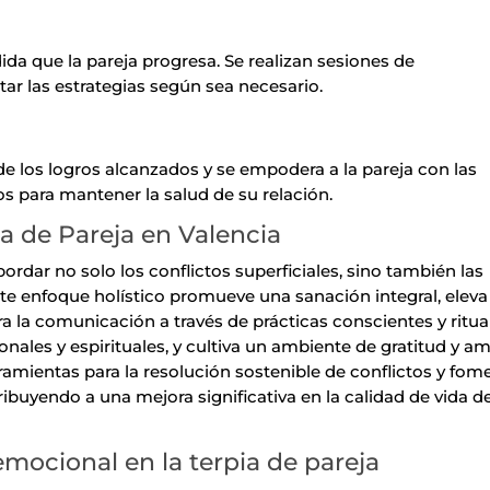
ida que la pareja progresa. Se realizan sesiones de
tar las estrategias según sea necesario.
de los logros alcanzados y se empodera a la pareja con las
s para mantener la salud de su relación.
ia de Pareja en Valencia
rdar no solo los conflictos superficiales, sino también las
te enfoque holístico promueve una sanación integral, eleva
a la comunicación a través de prácticas conscientes y ritua
onales y espirituales, y cultiva un ambiente de gratitud y a
ramientas para la resolución sostenible de conflictos y fom
ribuyendo a una mejora significativa en la calidad de vida de
mocional en la terpia de pareja