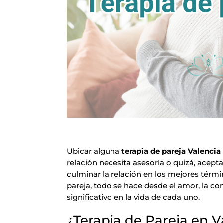
Ubicar alguna
terapia de pareja Valencia
relación necesita asesoría o quizá, acep
culminar la relación en los mejores términ
pareja, todo se hace desde el amor, la 
significativo en la vida de cada uno.
¿Terapia de Pareja en V