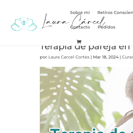
Sobre mí
Retiros Conscie
Contacto
Pedidos
Terapia de pareja en
por
Laura Carcel Cortes
|
Mar 18, 2024
|
Curso