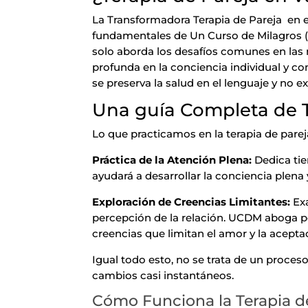
La Transformadora Terapia de Pareja en e
fundamentales de Un Curso de Milagros (U
solo aborda los desafíos comunes en las
profunda en la conciencia individual y c
se preserva la salud en el lenguaje y no ex
Una guía Completa de T
Lo que practicamos en la terapia de pare
Práctica de la Atención Plena:
Dedica tie
ayudará a desarrollar la conciencia plen
Exploración de Creencias Limitantes:
Ex
percepción de la relación. UCDM aboga por 
creencias que limitan el amor y la acepta
Igual todo esto, no se trata de un proce
cambios casi instantáneos.
Cómo Funciona la Terapia d