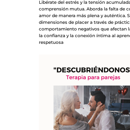
Libérate del estrés y la tensión acumulada
comprensión mutua. Aborda la falta de c
amor de manera más plena y auténtica. S
dimensiones de placer a través de prácti
comportamiento negativos que afectan la
la confianza y la conexión íntima al apr
respetuosa