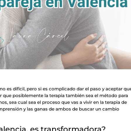
no es díficil, pero si es complicado dar el paso y aceptar qu
tar que posiblemente la terapia también sea el método para
os, sea cual sea el proceso que vas a vivir en la terapia de
comprensión y las ganas de ambos de buscar un cambio
alencia, es transformadora?