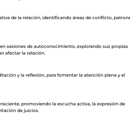
tiva de la relación, identificando áreas de conflicto, patron
en sesiones de autoconocimiento, explorando sus propias
 afectar la relación.
tación y la reflexión, para fomentar la atención plena y el
sciente, promoviendo la escucha activa, la expresión de
tación de juicios.